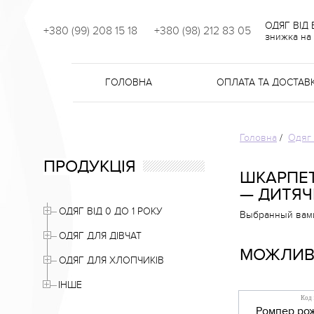
ОДЯГ ВІД
+380 (99) 208 15 18
+380 (98) 212 83 05
знижка на 
ГОЛОВНА
ОПЛАТА ТА ДОСТАВ
Головна
/
Одяг 
ПРОДУКЦІЯ
ШКАРПЕТ
— ДИТЯЧ
ОДЯГ ВІД 0 ДО 1 РОКУ
Выбранный вами 
ОДЯГ ДЛЯ ДІВЧАТ
МОЖЛИВО
ОДЯГ ДЛЯ ХЛОПЧИКІВ
ІНШЕ
Код 
Ромпер рож