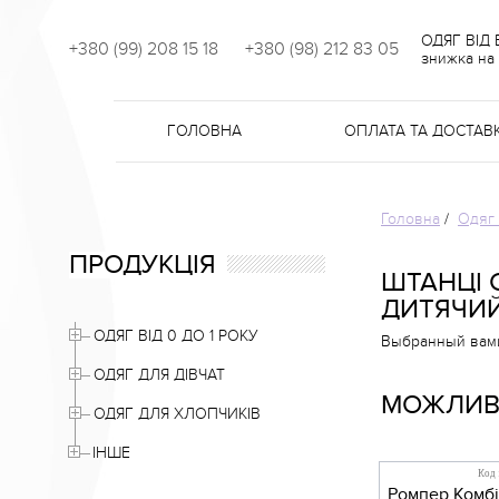
ОДЯГ ВІД
+380 (99) 208 15 18
+380 (98) 212 83 05
знижка на 
ГОЛОВНА
ОПЛАТА ТА ДОСТАВ
Головна
/
Одяг 
ПРОДУКЦІЯ
ШТАНЦІ 
ДИТЯЧИЙ
ОДЯГ ВІД 0 ДО 1 РОКУ
Выбранный вами 
ОДЯГ ДЛЯ ДІВЧАТ
МОЖЛИВО
ОДЯГ ДЛЯ ХЛОПЧИКІВ
ІНШЕ
Код 
Ромпер Комбі