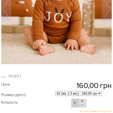
110897
Код
160,00
грн
Ціна
Розмір (зріст)
+
Кількість
-