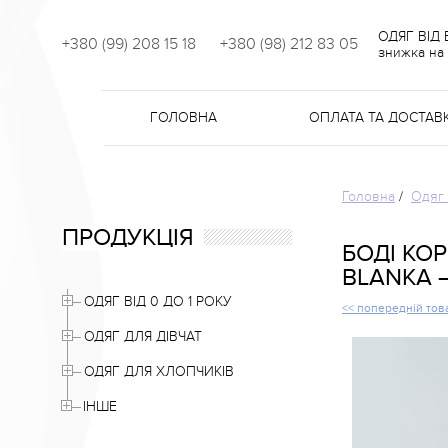
ОДЯГ ВІД
+380 (99) 208 15 18
+380 (98) 212 83 05
знижка на 
ГОЛОВНА
ОПЛАТА ТА ДОСТАВ
Головна
/
Одяг 
ПРОДУКЦІЯ
БОДІ КО
BLANKA 
ОДЯГ ВІД 0 ДО 1 РОКУ
<< попередній тов
ОДЯГ ДЛЯ ДІВЧАТ
ОДЯГ ДЛЯ ХЛОПЧИКІВ
ІНШЕ