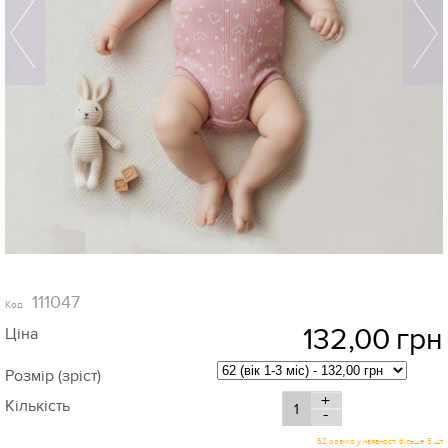
111047
Код
132,00
грн
Ціна
Розмір (зріст)
+
Кількість
-