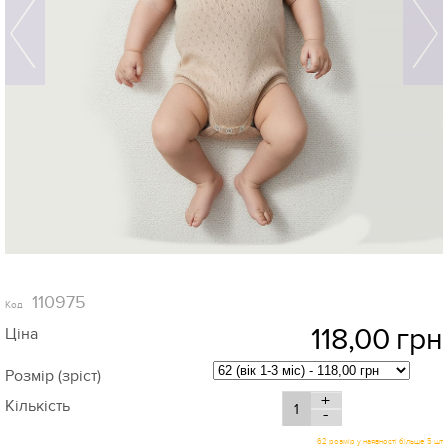
110975
Код
118,00
грн
Ціна
Розмір (зріст)
+
Кількість
-