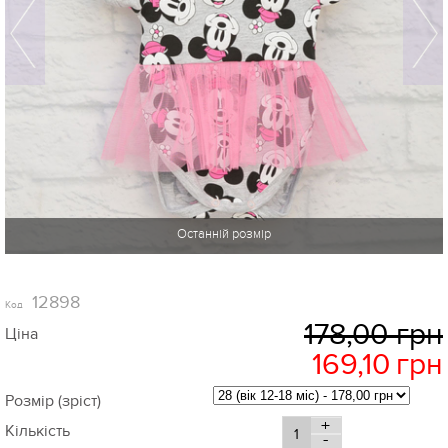
-5%
12898
Код
178,00 грн
Ціна
169,10
грн
Розмір (зріст)
+
Кількість
-