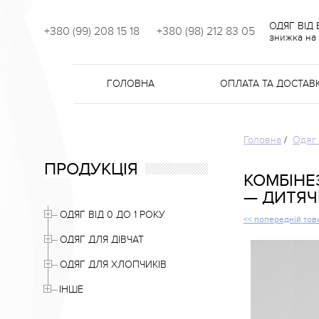
ОДЯГ ВІД
+380 (99) 208 15 18
+380 (98) 212 83 05
знижка на 
ГОЛОВНА
ОПЛАТА ТА ДОСТАВ
Головна
/
Одяг 
ПРОДУКЦІЯ
КОМБІНЕ
— ДИТЯЧ
ОДЯГ ВІД 0 ДО 1 РОКУ
<< попередній тов
ОДЯГ ДЛЯ ДІВЧАТ
ОДЯГ ДЛЯ ХЛОПЧИКІВ
ІНШЕ