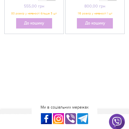
555,00
грн
800,00
грн
До кошику
До кошику
Ми в соціальних мережах