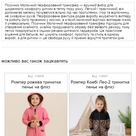
Пісочник Молочний перфорований трансфер — зручний вибір для
щоденного комфорту дитини в теплу пору року. Легкий і практичний, він
допомагає малюку почуватися вільно під час прогулянок, ігор та відпочинку,
не сковуючи рухів. Перфорована фактура додає виробу акуратного вигляду
та робить його приємним у носінні, а м’який молочний відтінок виглядає ніжно
й універсально. Пісочник Молочний перфорований трансфер підходить для
створення охайного, охайно продуманого образу без зайвого декору, тому
легко поєднується з іншими речами дитячого гардероба. Це практичне
рішення для батьків, які цінують комфорт, простоту та стиль в одному
виробі, а для дитини — це свобода руху й приємні відчуття протягом дня.
можливо вас також зацікавлять
Код : 110830
Код : 110647
Ромпер рожева тринитка
Ромпер Комбі Лео-2 тринитка
пеньє на флісі
пеньє на флісі