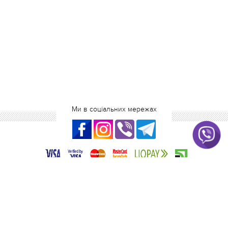
Ми в соціальних мережах
2016-2026 blanka.com.ua
Інтернет-магазин одягу
+380 (99) 208 15 18
+380 (98) 212 83 05