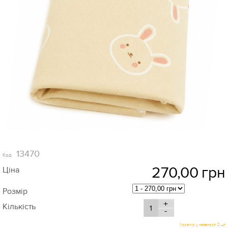
13470
Код
270,00
грн
Ціна
Розмір
+
Кількість
-