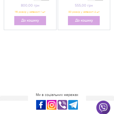
800,00
грн
555,00
грн
До кошику
До кошику
Ми в соціальних мережах