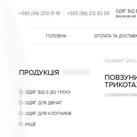
ОДЯГ ВІД
+380 (99) 208 15 18
+380 (98) 212 83 05
знижка на 
ГОЛОВНА
ОПЛАТА ТА ДОСТАВ
Головна
/
Одяг 
ПРОДУКЦІЯ
ПОВЗУНИ
ТРИКОТА
ОДЯГ ВІД 0 ДО 1 РОКУ
<< попередній тов
ОДЯГ ДЛЯ ДІВЧАТ
ОДЯГ ДЛЯ ХЛОПЧИКІВ
ІНШЕ