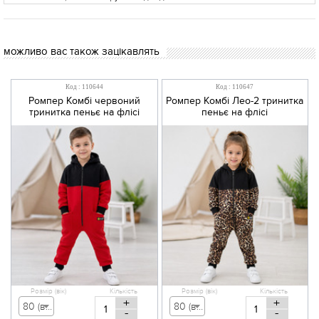
можливо вас також зацікавлять
Код : 110644
Код : 110647
Ромпер Комбі червоний
Ромпер Комбі Лео-2 тринитка
тринитка пеньє на флісі
пеньє на флісі
Розмір (вік)
Кількість
Розмір (вік)
Кількість
+
+
80 (вік 9-12 міс) - 555,00 грн
80 (вік 9-12 міс) - 555,00 грн
-
-