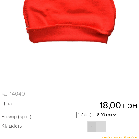
14040
Код
18,00
грн
Ціна
Розмір (зріст)
+
Кількість
-
1 розмір у наявності більше 5 шт