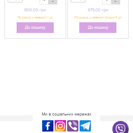
-
-
800,00
грн
479,00
грн
До кошику
До кошику
Ми в соціальних мережах