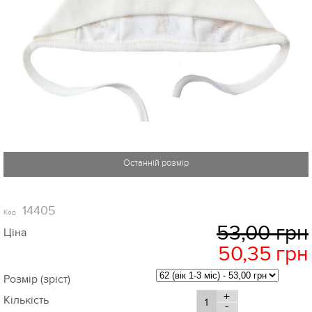
14405
Код
53,00 грн
Ціна
50,35
грн
Розмір (зріст)
+
Кількість
-