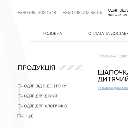
ОДЯГ ВІД
+380 (99) 208 15 18
+380 (98) 212 83 05
знижка на 
ГОЛОВНА
ОПЛАТА ТА ДОСТАВ
Головна
/
Одяг 
ПРОДУКЦІЯ
ШАПОЧКА
ДИТЯЧИЙ
ОДЯГ ВІД 0 ДО 1 РОКУ
<< попередній тов
ОДЯГ ДЛЯ ДІВЧАТ
ОДЯГ ДЛЯ ХЛОПЧИКІВ
ІНШЕ