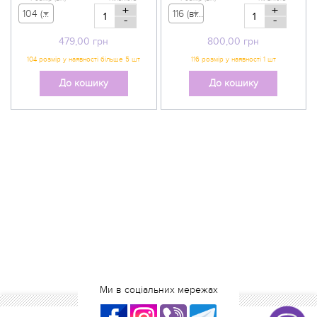
+
+
104 (вік 3-4 р) - 479,00 грн
116 (вік 5-6 р) - 800,00 грн
-
-
479,00
грн
800,00
грн
До кошику
До кошику
Ми в соціальних мережах