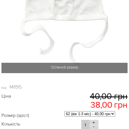
14195
Код
40,00 грн
Ціна
38,00
грн
Розмір (зріст)
+
Кількість
-