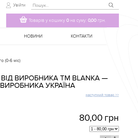
Увійти
Товарів у кошику
0
на суму:
0,00
грн.
НОВИНИ
КОНТАКТИ
 (0-6 міс)
 ВІД ВИРОБНИКА TM BLANKA —
 ВИРОБНИКА УКРАЇНА
наступний товар >>
80,00
грн
+