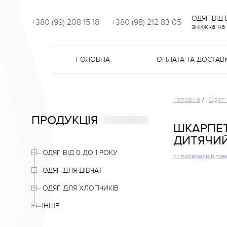
ОДЯГ ВІД
+380 (99) 208 15 18
+380 (98) 212 83 05
знижка на 
ГОЛОВНА
ОПЛАТА ТА ДОСТАВ
Головна
/
Одяг 
ПРОДУКЦІЯ
ШКАРПЕТ
ДИТЯЧИЙ
ОДЯГ ВІД 0 ДО 1 РОКУ
<< попередній тов
ОДЯГ ДЛЯ ДІВЧАТ
ОДЯГ ДЛЯ ХЛОПЧИКІВ
ІНШЕ