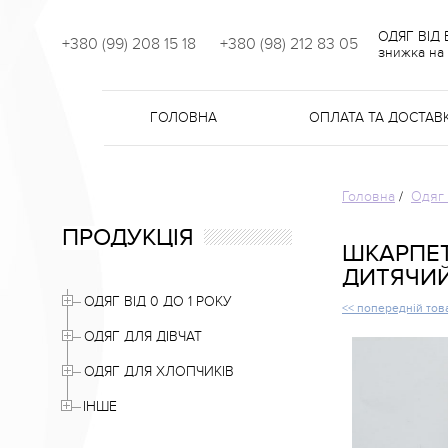
ОДЯГ ВІД
+380 (99) 208 15 18
+380 (98) 212 83 05
знижка на 
ГОЛОВНА
ОПЛАТА ТА ДОСТАВ
Головна
/
Одяг 
ПРОДУКЦІЯ
ШКАРПЕТ
ДИТЯЧИЙ
ОДЯГ ВІД 0 ДО 1 РОКУ
<< попередній тов
ОДЯГ ДЛЯ ДІВЧАТ
ОДЯГ ДЛЯ ХЛОПЧИКІВ
ІНШЕ