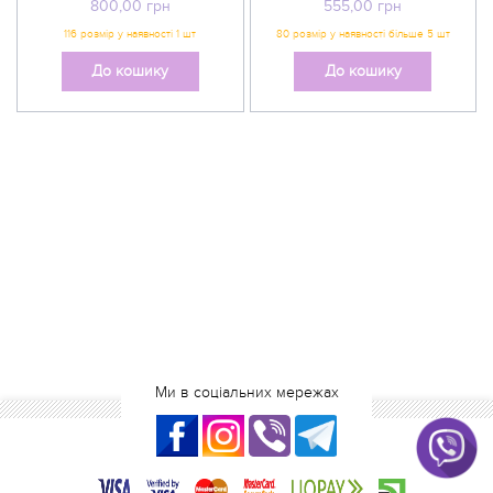
800,00
грн
555,00
грн
До кошику
До кошику
Ми в соціальних мережах