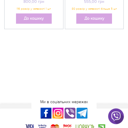
800,00
грн
555,00
грн
До кошику
До кошику
Ми в соціальних мережах