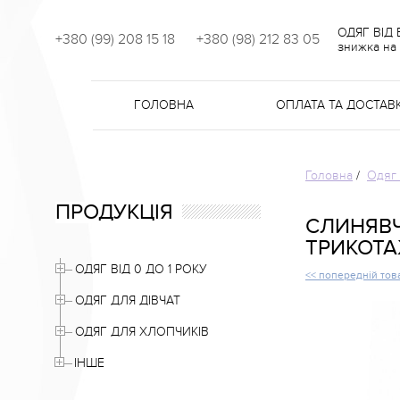
ОДЯГ ВІД
+380 (99) 208 15 18
+380 (98) 212 83 05
знижка на 
ГОЛОВНА
ОПЛАТА ТА ДОСТАВ
Головна
/
Одяг 
ПРОДУКЦІЯ
СЛИНЯВЧ
ТРИКОТА
ОДЯГ ВІД 0 ДО 1 РОКУ
<< попередній тов
ОДЯГ ДЛЯ ДІВЧАТ
ОДЯГ ДЛЯ ХЛОПЧИКІВ
ІНШЕ