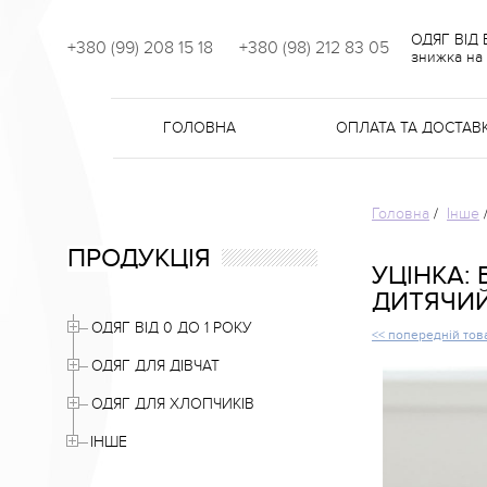
ОДЯГ ВІД
+380 (99) 208 15 18
+380 (98) 212 83 05
знижка на 
ГОЛОВНА
ОПЛАТА ТА ДОСТАВ
Головна
/
Інше
ПРОДУКЦІЯ
УЦІНКА:
ДИТЯЧИЙ
ОДЯГ ВІД 0 ДО 1 РОКУ
<< попередній тов
ОДЯГ ДЛЯ ДІВЧАТ
ОДЯГ ДЛЯ ХЛОПЧИКІВ
ІНШЕ